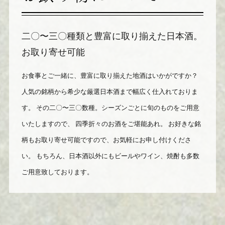
二〇〜三〇種類と豊富に取り揃えた日本酒。
お取り寄せ可能
お食事とご一緒に、豊富に取り揃えた地酒はいかがですか？
人気の銘柄から希少な厳選日本酒まで幅広く仕入れておりま
す。
その二〇〜三〇数種。シーズンごとに旬のものをご用意
いたしますので、
四季折々のお酒をご堪能あれ。
お好きな銘
柄もお取り寄せ可能ですので、お気軽にお申し付けくださ
い。
もちろん、日本酒以外にもビールやワイン、焼酎も多数
ご用意致しております。