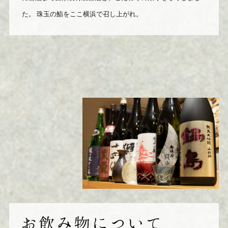
た。
珠玉の鮨をここ横浜で召し上がれ。